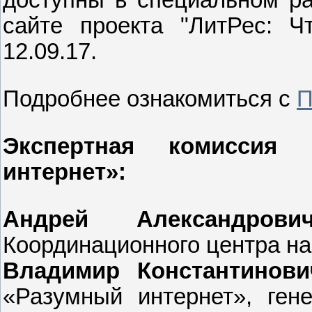
доступны в специальном ра
сайте проекта "ЛитРес: 
12.09.17.
Подробнее ознакомиться с
П
Экспертная комиссия 
интернет»:
Андрей Александров
Координационного центра н
Владимир Константинов
«Разумный интернет», ген