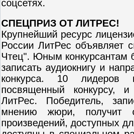
соцсетях.
СПЕЦПРИЗ ОТ ЛИТРЕС!
Крупнейший ресурс лицензио
России ЛитРес объявляет с
Чтец". Юным конкурсантам 
записать аудиокнигу и напр
конкурса. 10 лидеров 
посвященный конкурсу, и
ЛитРес. Победитель, зап
мнению жюри, получит с
произведений, доступных дл