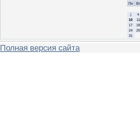
Пн
Вт
3
4
10
11
17
18
24
25
31
Полная версия сайта