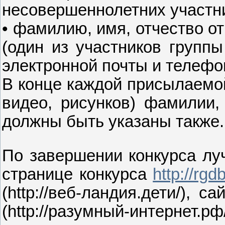
несовершеннолетних участн
• фамилию, имя, отчество о
(один из участников группы
электронной почты и телефо
В конце каждой присылаемой
видео, рисунков) фамилии,
должны быть указаны также.
По завершении конкурса лу
странице конкурса
http://rgd
(http://веб-ландия.дети/),
(http://разумный-интерне