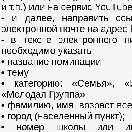
и т.п.) или на сервис YouTub
- и далее, направить сс
электронной почте на адрес
- в тексте электронного п
необходимо указать:
• название номинации
• тему
• категорию: «Семья», «
«Молодая Группа»
• фамилию, имя, возраст все
• город (населенный пункт);
• номер школы или ино