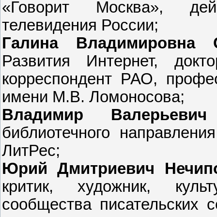
«Говорит Москва», дей
телевидения России;
Галина Владимировна 
Развития Интернет,
докт
корреспондент РАО, профе
имени М.В. Ломоносова;
Владимир Валерьевич
библиотечного направления
ЛитРес;
Юрий Дмитриевич Нечип
критик, художник, куль
сообщества писательских с