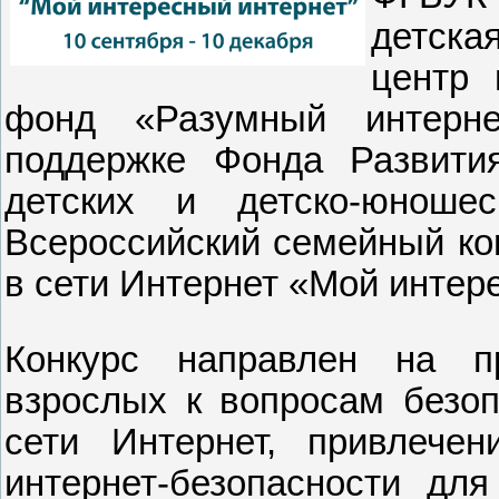
детска
центр 
фонд «Разумный интерн
поддержке Фонда Развити
детских и детско-юноше
Всероссийский семейный кон
в сети Интернет «Мой интер
Конкурс направлен на п
взрослых к вопросам безоп
сети Интернет, привлече
интернет-безопасности дл