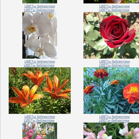
ЦВЕТы библиотеки
ЦВЕТы библиотеки
ЦВЕТы библиотеки
ЦВЕТы библиотеки
ЦВЕТы библиотеки
ЦВЕТы библиотеки
ЦВЕТы библиотеки
ЦВЕТы библиотеки
ЦВЕТы библиотеки
ЦВЕТы библиотеки
ЦВЕТы библиотеки
ЦВЕТы библиотеки