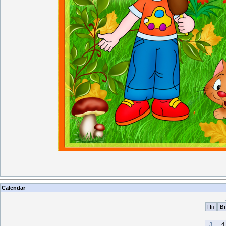
Calendar
Пн
Вт
3
4