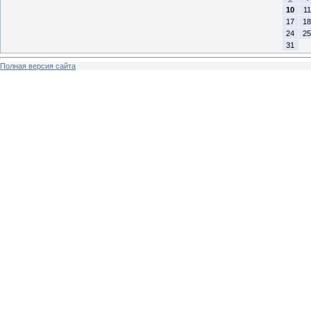
10
11
17
18
24
25
31
Полная версия сайта