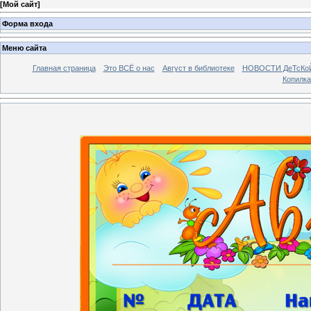
[
Мой сайт
]
Форма входа
Меню сайта
Главная страница
Это ВСЁ о нас
Август в библиотеке
НОВОСТИ ДеТсКо
Копилка