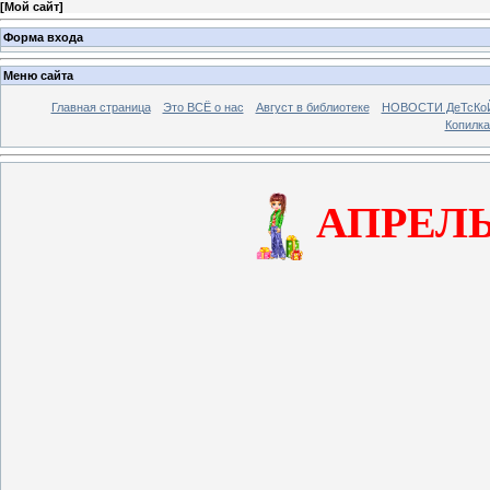
[
Мой сайт
]
Форма входа
Меню сайта
Главная страница
Это ВСЁ о нас
Август в библиотеке
НОВОСТИ ДеТсКо
Копилка
АПРЕЛ