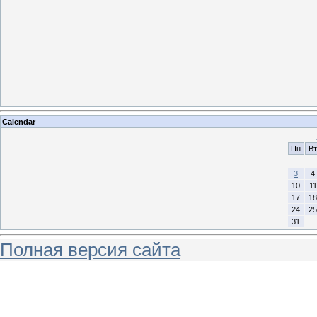
Calendar
Пн
Вт
3
4
10
11
17
18
24
25
31
Полная версия сайта