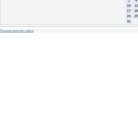
3
4
10
11
17
18
24
25
31
Полная версия сайта