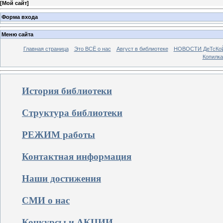
[
Мой сайт
]
Форма входа
Меню сайта
Главная страница
Это ВСЁ о нас
Август в библиотеке
НОВОСТИ ДеТсКо
Копилка
История библиотеки
Структура библиотеки
РЕЖИМ работы
Контактная информация
Наши достижения
СМИ о нас
Конкурсы и АКЦИИ