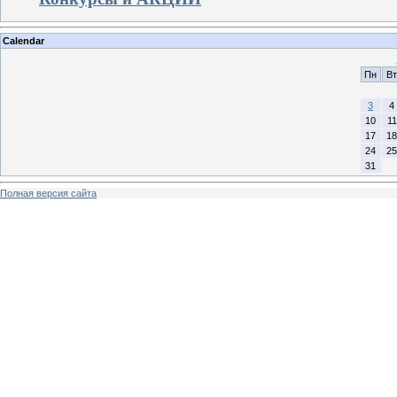
Calendar
Пн
Вт
3
4
10
11
17
18
24
25
31
Полная версия сайта