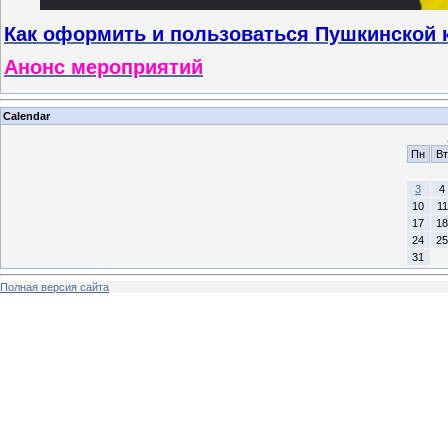
Как оформить и пользоваться Пушкинской 
Анонс мероприятий
Calendar
Пн
Вт
3
4
10
11
17
18
24
25
31
Полная версия сайта