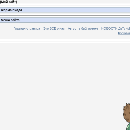
[
Мой сайт
]
Форма входа
Меню сайта
Главная страница
Это ВСЁ о нас
Август в библиотеке
НОВОСТИ ДеТсКо
Копилка