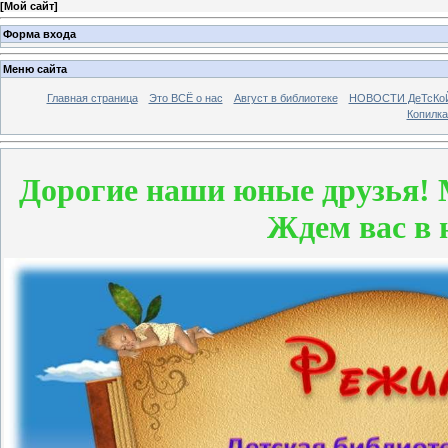
[
Мой сайт
]
Форма входа
Меню сайта
Главная страница
Это ВСЁ о нас
Август в библиотеке
НОВОСТИ ДеТсКо
Копилка
Дорогие наши юные друзья!
Ждем вас в 