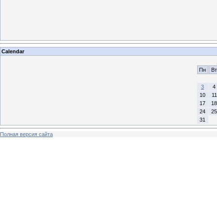
Calendar
Пн
Вт
3
4
10
11
17
18
24
25
31
Полная версия сайта