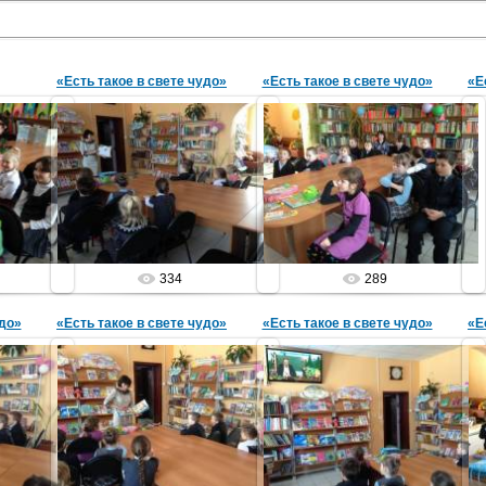
«Есть такое в свете чудо»
«Есть такое в свете чудо»
«Е
04.02.2015
04.02.2015
час
библиотечный урок
библиотечный урок
а
Библиотека
Библиотека
334
289
удо»
«Есть такое в свете чудо»
«Есть такое в свете чудо»
«Е
04.02.2015
04.02.2015
рок
библиотечный урок
библиотечный урок
а
Библиотека
Библиотека