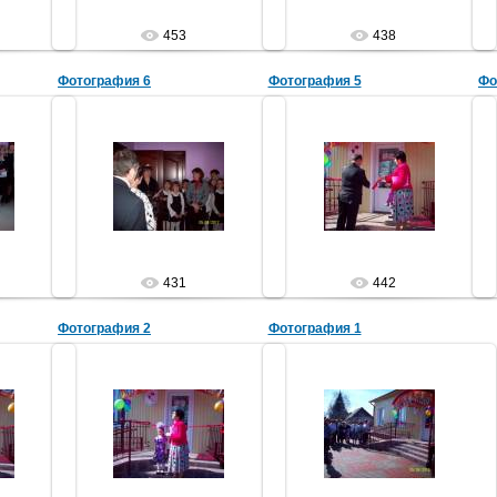
453
438
Фотография 6
Фотография 5
Фо
29.05.2012
29.05.2012
стей
Королева книг встречает гостей
тино
Библиотека
Библиотека
а
431
442
Фотография 2
Фотография 1
29.05.2012
29.05.2012
а
Библиотека
Библиотека