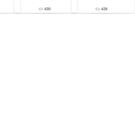
430
426