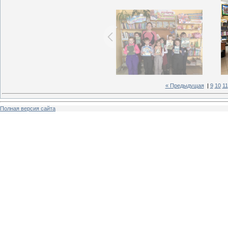
« Предыдущая
|
9
10
11
Полная версия сайта