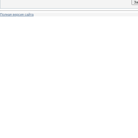
Полная версия сайта