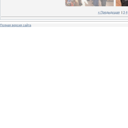
« Предыдущая
|
3
4
Полная версия сайта