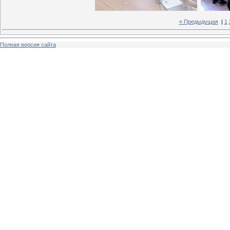
« Предыдущая
|
1
Полная версия сайта