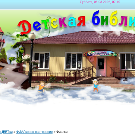
Суббота, 08.08.2026, 07:40
оЦВЕТки
»
ФИАЛковое настроение
» Фиалки