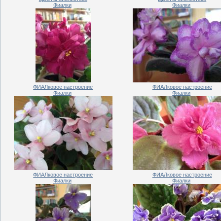
Фиалки
Фиалки
ФИАЛковое настроение
ФИАЛковое настроение
Фиалки
Фиалки
ФИАЛковое настроение
ФИАЛковое настроение
Фиалки
Фиалки