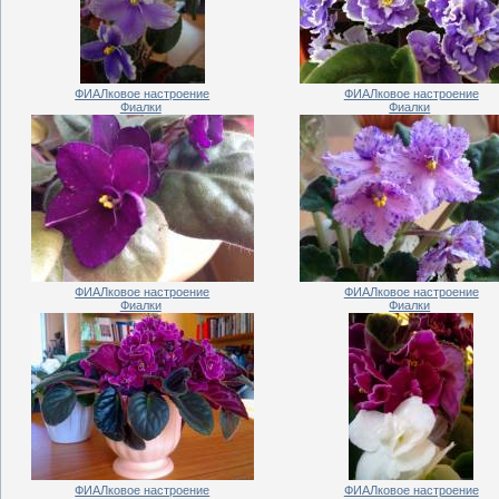
ФИАЛковое настроение
ФИАЛковое настроение
Фиалки
Фиалки
ФИАЛковое настроение
ФИАЛковое настроение
Фиалки
Фиалки
ФИАЛковое настроение
ФИАЛковое настроение