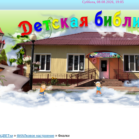
Суббота, 08.08.2026, 19:05
оЦВЕТки
»
ФИАЛковое настроение
» Фиалки